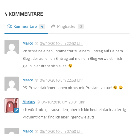
4 KOMMENTARE
Kommentare
4
Pingbacks
0
Marco
04/10/2010 um 22:52 Uhr
Ich schreibe einen Kommentar zu einem Eintrag auf Deinem
Blog , der auf einen Eintrag auf meinem Blog verweist … ich
glaub‘ hier dreht sich alles!
Marco
04/10/2010 um 22:53 Uhr
PS: Provinzialrömer haben nichts mit Proviant zu tun!
Markus
04/10/2010 um 23:01 Uhr
Ich würd mich ja rausreden, aber ich bin heut einfach zu fertig….
Proviantrömer find ich aber irgendwie gut!
Marco
05/10/2010 um 07:50 Uhr