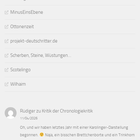
MinusEinsEbene
Ottonenzeit
projekt-deutschritter.de
Scherben, Steine, Wüstungen…
Scotelingo
Wilhaim
Rüdiger
zu
Kritik der Chronologiekritik
11/04/2026
Oh, und wir haben letztes Jahr mit einer Karolinger-Darstellung
begonnen.
Naja, ein bisschen Brettchenborte und ein Trinkhorn