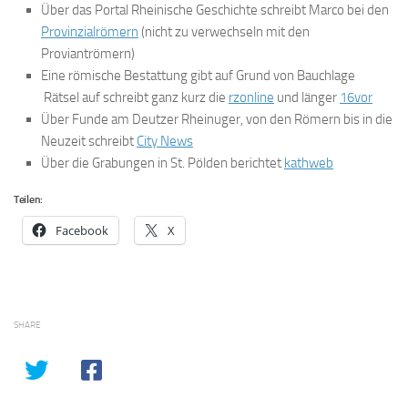
Über das Portal Rheinische Geschichte schreibt Marco bei den
Provinzialrömern
(nicht zu verwechseln mit den
Proviantrömern)
Eine römische Bestattung gibt auf Grund von Bauchlage
Rätsel auf schreibt ganz kurz die
rzonline
und länger
16vor
Über Funde am Deutzer Rheinuger, von den Römern bis in die
Neuzeit schreibt
City News
Über die Grabungen in St. Pölden berichtet
kathweb
Teilen:
Facebook
X
SHARE