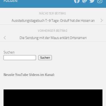
FOLGEN:
NÄCHSTER BEITRAG
Ausstellungstagebuch T-9 Tage: Ordulf hat die Hosen an
VORHERIGER BEITRAG
Die Sendung mit der Maus erklärt Ortsnamen
Suchen
Suchen
Neuste YouTube Videos im Kanal: