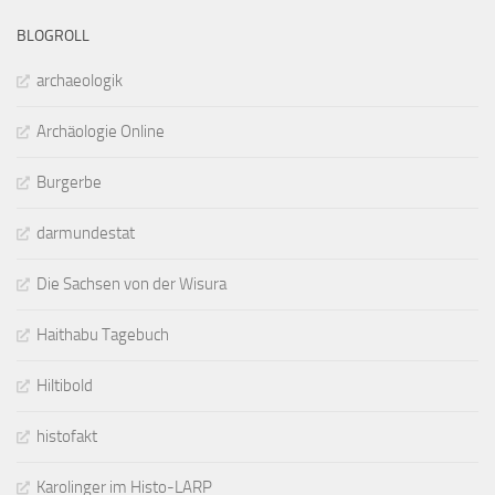
BLOGROLL
archaeologik
Archäologie Online
Burgerbe
darmundestat
Die Sachsen von der Wisura
Haithabu Tagebuch
Hiltibold
histofakt
Karolinger im Histo-LARP