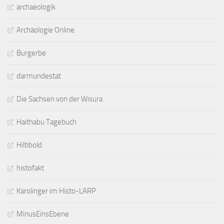
archaeologik
Archäologie Online
Burgerbe
darmundestat
Die Sachsen von der Wisura
Haithabu Tagebuch
Hiltibold
histofakt
Karolinger im Histo-LARP
MinusEinsEbene