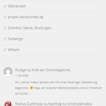
Ottonenzeit
projekt-deutschritter.de
Scherben, Steine, Wüstungen…
Scotelingo
Wilhaim
Rüdiger
zu
Kritik der Chronologiekritik
11/04/2026
Oh, und wir haben letztes Jahr mit einer Karolinger-Darstellung
begonnen.
Naja, ein bisschen Brettchenborte und ein Trinkhorn
am Gürtel…
Markus Zwittmeier
zu
Nachtrag zur Ulrichsdalmatika