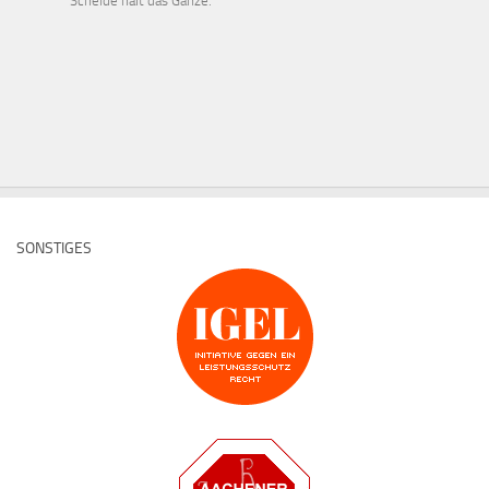
Scheide hält das Ganze.
SONSTIGES