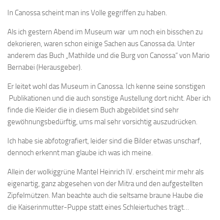
In Canossa scheint man ins Volle gegriffen zu haben.
Als ich gestern Abend im Museum war um noch ein bisschen zu
dekorieren, waren schon einige Sachen aus Canossa da. Unter
anderem das Buch „Mathilde und die Burg von Canossa“ von Mario
Bernabei (Herausgeber).
Er leitet wohl das Museum in Canossa. Ich kenne seine sonstigen
Publikationen und die auch sonstige Austellung dort nicht. Aber ich
finde die Kleider die in diesem Buch abgebildet sind sehr
gewöhnungsbedürftig, ums mal sehr vorsichtig auszudrücken.
Ich habe sie abfotografiert, leider sind die Bilder etwas unscharf,
dennoch erkennt man glaube ich was ich meine.
Allein der wolkiggrüne Mantel Heinrich IV. erscheint mir mehr als
eigenartig, ganz abgesehen von der Mitra und den aufgestellten
Zipfelmützen. Man beachte auch die seltsame braune Haube die
die Kaiserinmutter-Puppe statt eines Schleiertuches trägt…