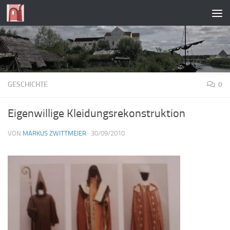
Zum Inhalt springen
GESCHICHTE
0
Eigenwillige Kleidungsrekonstruktion
VON
MARKUS ZWITTMEIER
·
30/09/2010