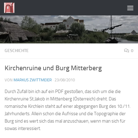
Zum Inhalt springen
GESCHICHTE
0
Kirchenruine und Burg Mitterberg
VON
MARKUS ZWITTMEIER
·
23/08/2010
Durch Zufall bin ich auf ein PDF gestoßen, das sich um die die
Kirchenruine St.Jakob in Mittenberg (Österreich) dreht. Das
romanische Kirchlein steht auf einer abgegangen Burg des 10./11.
Jahrhunderts. Allein schon die Aufrisse und die Topographie der
Burg sind es wert sich das mal anzuschauen, wenn man sich für
sowas interessiert.