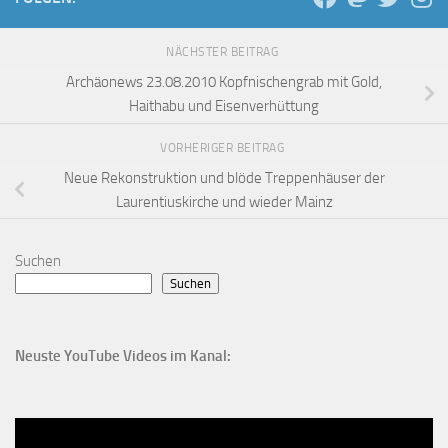
NÄCHSTER BEITRAG
Archäonews 23.08.2010 Kopfnischengrab mit Gold,
Haithabu und Eisenverhüttung
VORHERIGER BEITRAG
Neue Rekonstruktion und blöde Treppenhäuser der
Laurentiuskirche und wieder Mainz
Suchen
Suchen
Neuste YouTube Videos im Kanal: