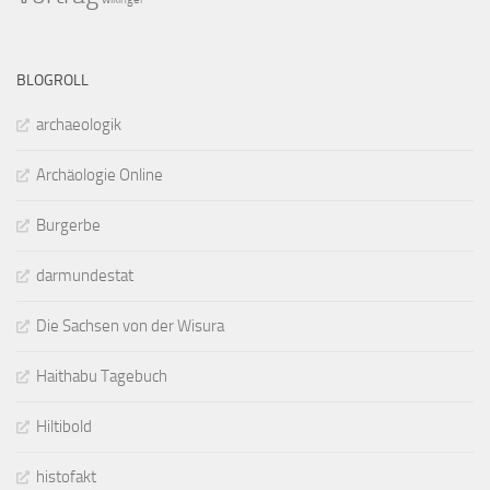
BLOGROLL
archaeologik
Archäologie Online
Burgerbe
darmundestat
Die Sachsen von der Wisura
Haithabu Tagebuch
Hiltibold
histofakt