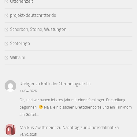
Ottonenzeit
projekt-deutschritter.de
Scherben, Steine, Wüstungen…
Scotelingo
Wilhaim
Rüdiger
zu
Kritik der Chronologiekritik
11/04/2026
Oh, und wir haben letztes Jahr mit einer Karolinger-Darstellung
begonnen.
Naja, ein bisschen Brettchenborte und ein Trinkhorn
am Gürtel…
Markus Zwittmeier
zu
Nachtrag zur Ulrichsdalmatika
16/10/2025