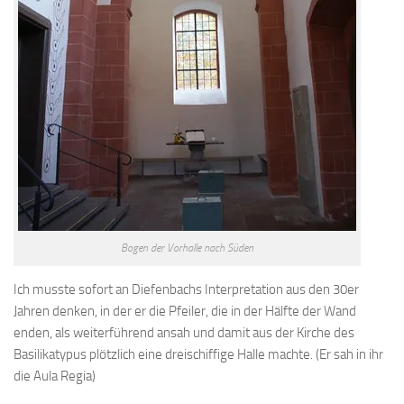
Bogen der Vorhalle nach Süden
Ich musste sofort an Diefenbachs Interpretation aus den 30er
Jahren denken, in der er die Pfeiler, die in der Hälfte der Wand
enden, als weiterführend ansah und damit aus der Kirche des
Basilikatypus plötzlich eine dreischiffige Halle machte. (Er sah in ihr
die Aula Regia)