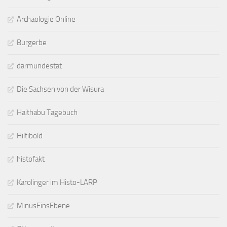
Archäologie Online
Burgerbe
darmundestat
Die Sachsen von der Wisura
Haithabu Tagebuch
Hiltibold
histofakt
Karolinger im Histo-LARP
MinusEinsEbene