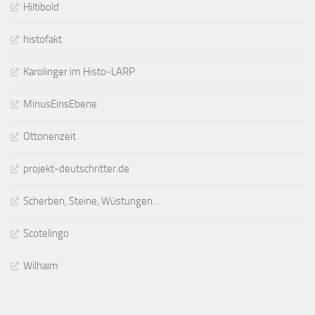
Hiltibold
histofakt
Karolinger im Histo-LARP
MinusEinsEbene
Ottonenzeit
projekt-deutschritter.de
Scherben, Steine, Wüstungen…
Scotelingo
Wilhaim