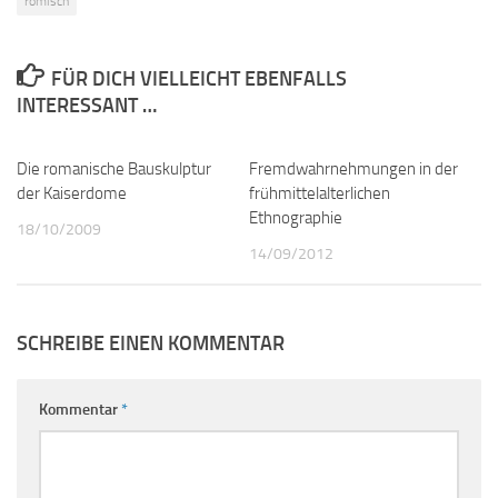
römisch
FÜR DICH VIELLEICHT EBENFALLS
INTERESSANT …
Die romanische Bauskulptur
0
Fremdwahrnehmungen in der
0
der Kaiserdome
frühmittelalterlichen
Ethnographie
18/10/2009
14/09/2012
SCHREIBE EINEN KOMMENTAR
Kommentar
*