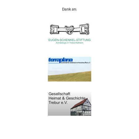
Dank an: