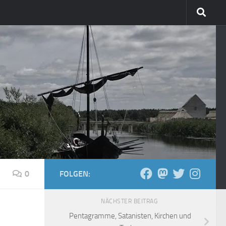
0
FOLGEN:
NÄCHSTER BEITRAG
Pentagramme, Satanisten, Kirchen und