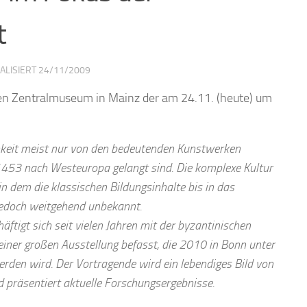
t
UALISIERT
24/11/2009
hen Zentralmuseum in Mainz der am 24.11. (heute) um
ichkeit meist nur von den bedeutenden Kunstwerken
1453 nach Westeuropa gelangt sind. Die komplexe Kultur
n dem die klassischen Bildungsinhalte bis in das
 jedoch weitgehend unbekannt.
igt sich seit vielen Jahren mit der byzantinischen
 einer großen Ausstellung befasst, die 2010 in Bonn unter
erden wird. Der Vortragende wird ein lebendiges Bild von
präsentiert aktuelle Forschungsergebnisse.