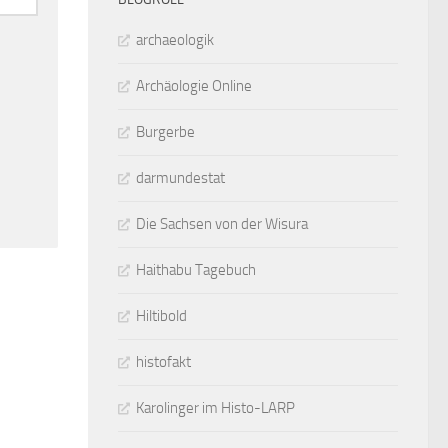
archaeologik
Archäologie Online
Burgerbe
darmundestat
Die Sachsen von der Wisura
Haithabu Tagebuch
Hiltibold
histofakt
Karolinger im Histo-LARP