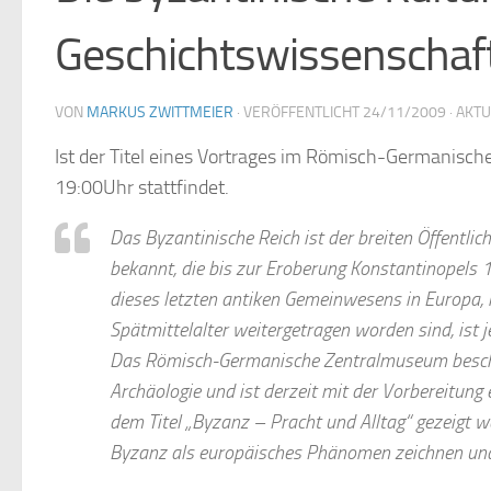
Geschichtswissenschaf
VON
MARKUS ZWITTMEIER
· VERÖFFENTLICHT
24/11/2009
· AKT
Ist der Titel eines Vortrages im Römisch-Germanisc
19:00Uhr stattfindet.
Das Byzantinische Reich ist der breiten Öffentl
bekannt, die bis zur Eroberung Konstantinopels 
dieses letzten antiken Gemeinwesens in Europa, i
Spätmittelalter weitergetragen worden sind, ist
Das Römisch-Germanische Zentralmuseum beschäft
Archäologie und ist derzeit mit der Vorbereitung
dem Titel „Byzanz – Pracht und Alltag“ gezeigt w
Byzanz als europäisches Phänomen zeichnen und 