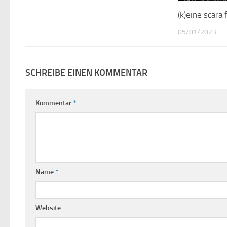
(k)eine scara
05/01/2023
SCHREIBE EINEN KOMMENTAR
Kommentar
*
Name
*
Website