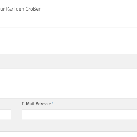
 für Karl den Großen
E-Mail-Adresse
*