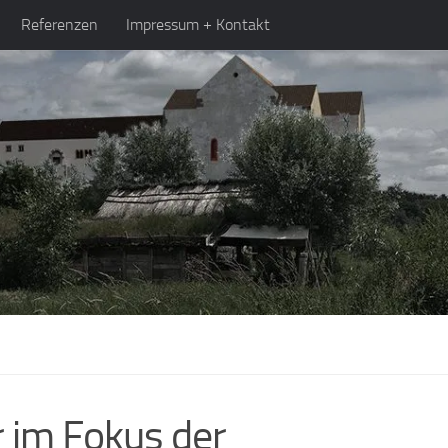
Referenzen
Impressum + Kontakt
r im Fokus der