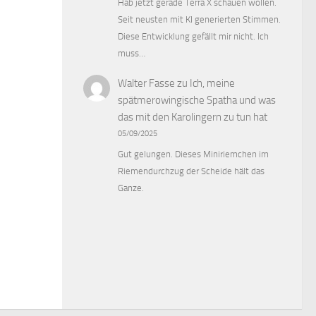
Hab jetzt gerade Terra X schauen wollen.
Seit neusten mit KI generierten Stimmen.
Diese Entwicklung gefällt mir nicht. Ich
muss…
Walter Fasse
zu
Ich, meine
spätmerowingische Spatha und was
das mit den Karolingern zu tun hat
05/09/2025
Gut gelungen. Dieses Miniriemchen im
Riemendurchzug der Scheide hält das
Ganze.