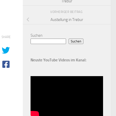
Trebur
VORHERIGER BEITRAG
Austellung in Trebur
Suchen
SHARE
Suchen
Neuste YouTube Videos im Kanal: