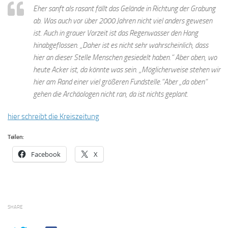
Eher sanft als rasant fällt das Gelände in Richtung der Grabung
ab. Was auch vor über 2000 Jahren nicht viel anders gewesen
ist. Auch in grauer Vorzeit ist das Regenwasser den Hang
hinabgeflossen. „Daher ist es nicht sehr wahrscheinlich, dass
hier an dieser Stelle Menschen gesiedelt haben.“ Aber oben, wo
heute Acker ist, da könnte was sein. „Möglicherweise stehen wir
hier am Rand einer viel größeren Fundstelle.“Aber „da oben“
gehen die Archäologen nicht ran, da ist nichts geplant.
hier schreibt die Kreiszeitung
Teilen:
Facebook
X
SHARE