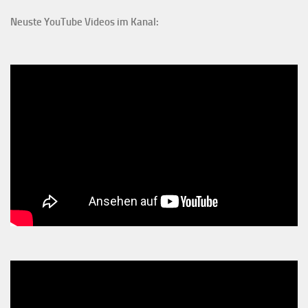
Neuste YouTube Videos im Kanal: