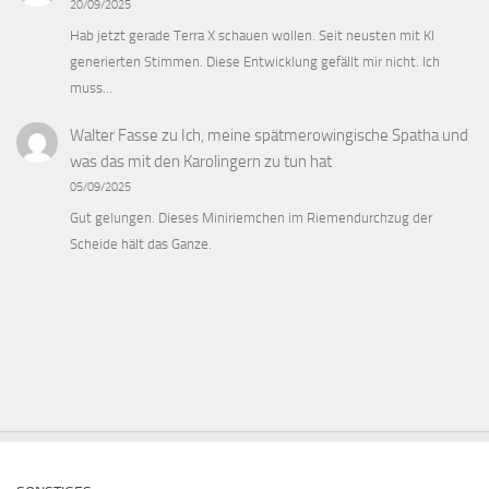
20/09/2025
Hab jetzt gerade Terra X schauen wollen. Seit neusten mit KI
generierten Stimmen. Diese Entwicklung gefällt mir nicht. Ich
muss…
Walter Fasse
zu
Ich, meine spätmerowingische Spatha und
was das mit den Karolingern zu tun hat
05/09/2025
Gut gelungen. Dieses Miniriemchen im Riemendurchzug der
Scheide hält das Ganze.