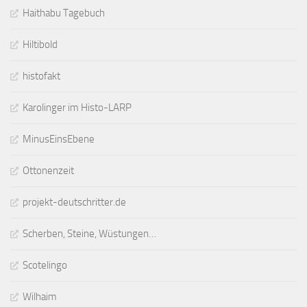
Haithabu Tagebuch
Hiltibold
histofakt
Karolinger im Histo-LARP
MinusEinsEbene
Ottonenzeit
projekt-deutschritter.de
Scherben, Steine, Wüstungen…
Scotelingo
Wilhaim