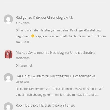
Rüdiger
zu
Kritik der Chronologiekritik
11/04/2026
Oh, und wir haben letztes Jahr mit einer Karolinger-Darstellung
begonnen.
Naja, ein bisschen Brettchenborte und ein Trinkhorn
am Gürtel…
Markus Zwittmeier
zu
Nachtrag zur Ulrichsdalmatika
16/10/2025
Oh ja gerne!
Der Uhl zu Wilhaim
zu
Nachtrag zur Ulrichsdalmatika
08/10/2025
Hallo, Bei Recherchen zur Tunika Heinrich des Zänkers bin ich auf
eine ähnlich Lösung gekommen, ich habe mir das Stifterbild…
Robin Berthold Hartl
zu
Kritik an TerraX