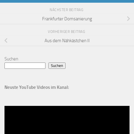
NÄCHSTER BEITRAG
Frankfurter Domsanierung
VORHERIGER BEITRAG
Aus dem Nähkästchen II
Suchen
Suchen
Neuste YouTube Videos im Kanal: