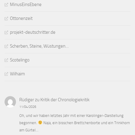
MinusEinsEbene
Ottonenzeit
projekt-deutschritter.de
Scherben, Steine, Wüstungen…
Scotelingo
Wilhaim
Rüdiger
zu
Kritik der Chronologiekritik
11/04/2026
Oh, und wir haben letztes Jahr mit einer Karolinger-Darstellung
begonnen.
Naja, ein bisschen Brettchenborte und ein Trinkhorn
am Gürtel…