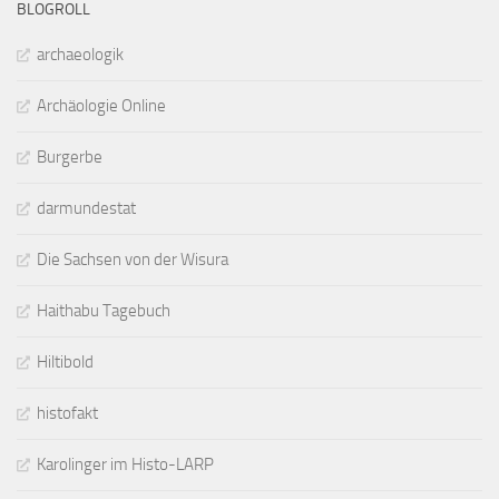
BLOGROLL
archaeologik
Archäologie Online
Burgerbe
darmundestat
Die Sachsen von der Wisura
Haithabu Tagebuch
Hiltibold
histofakt
Karolinger im Histo-LARP