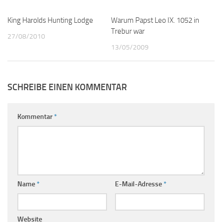
King Harolds Hunting Lodge
4
Warum Papst Leo IX. 1052 in
0
Trebur war
27/08/2010
13/05/2009
SCHREIBE EINEN KOMMENTAR
Kommentar
*
Name
*
E-Mail-Adresse
*
Website