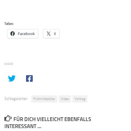
Teilen:
Facebook
X
SHARE
Schlagwörter:
Frühmittelalter
Video
Vortrag
FÜR DICH VIELLEICHT EBENFALLS
INTERESSANT …