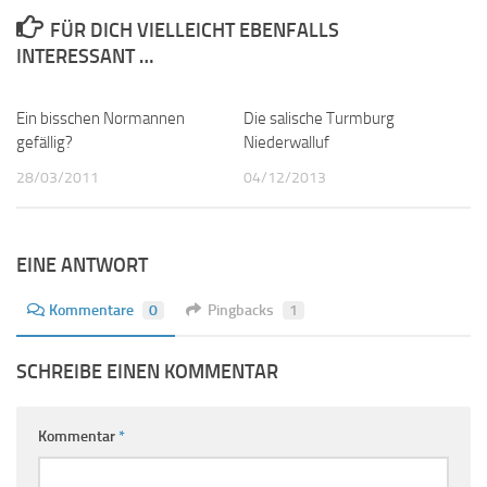
FÜR DICH VIELLEICHT EBENFALLS
INTERESSANT …
Ein bisschen Normannen
1
Die salische Turmburg
1
gefällig?
Niederwalluf
28/03/2011
04/12/2013
EINE ANTWORT
Kommentare
0
Pingbacks
1
SCHREIBE EINEN KOMMENTAR
Kommentar
*