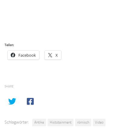
Teilen:
Facebook
X
SHARE
Schlagwörter:
Antike
Histotainment
römisch
Video