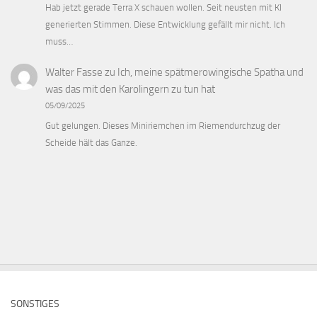
Hab jetzt gerade Terra X schauen wollen. Seit neusten mit KI
generierten Stimmen. Diese Entwicklung gefällt mir nicht. Ich
muss…
Walter Fasse
zu
Ich, meine spätmerowingische Spatha und
was das mit den Karolingern zu tun hat
05/09/2025
Gut gelungen. Dieses Miniriemchen im Riemendurchzug der
Scheide hält das Ganze.
SONSTIGES