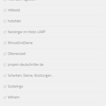
Hiltibold
histofakt
Karolinger im Histo-LARP
MinusEinsEbene
Ottonenzeit
projekt-deutschritter.de
Scherben, Steine, Wüstungen…
Scotelingo
Wilhaim