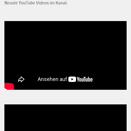
Neuste YouTube Videos im Kanal: