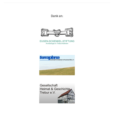
Dank an: