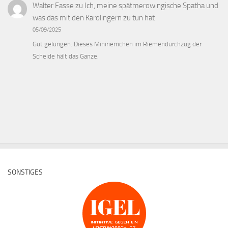
Walter Fasse
zu
Ich, meine spätmerowingische Spatha und
was das mit den Karolingern zu tun hat
05/09/2025
Gut gelungen. Dieses Miniriemchen im Riemendurchzug der
Scheide hält das Ganze.
SONSTIGES