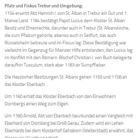
Pfalz und Fiskus Trebur und Umgebung:
1154 erwirbt Abt Heinrich I. von St. Alban in Trebur ein Gut und 1
Manse Land. 1184 bestätigt Papst Lucius dem Kloster St. Alban
Besitz und Ehrenrechte, darunter auch in Trebur (St. Albanskirche,
die zum Pfalzort gehörte, ebenso auch in Seilfurt, das auch
Rüsselsheim betreute und im Fiscus lag. Diese Bestätigung war
vielleicht im Gegenzug für Mainzer Hilfe entstanden, den Lucius lag
im Konflikt mit den Römern. Bischof Christian I. von Buch belagerte
daraufhin Tusculum, starb aber 1183 an Sumpffieber.
Die Hasslocher Besitzungen St. Albans gehen 1155 und 1158 an
das Kloster Eberbach.
Um 1160 erhält das Kloster Eberbach von den Einwohnern
Dornbergs einen Weg zum Eigen.
Um 1180 Arnold, Abt von Eberbach beurkundet einen Vergleich mit
Eberhard von Dornberg bei Groß Gerau. Zudem wird ein Lehen
Eberhards bei dem Klosterhof Gehaborn (Weiterstadt) erwähnt, das