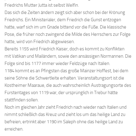
Friedrichs Mutter Jutta ist selbst Welfin.
Das sich die Zeiten ändern zeigt sich aber schon bei der Krönung
Friedrichs. Ein Ministerialer, dem Friedrich die Gunst entzogen
hatte, warf sich im um Gnade bittend vor die Füße. Die klassische
Pose, die früher noch zwingend die Milde des Herrschers zur Folge
hatte, wird von Friedrich abgewiesen.
Bereits 1155 wird Friedrich Kaiser, doch es kommt zu Konflikten
mit Vatikan und Mailändern, sowie den ansässigen Normannen. Die
Folge sind bis 1177 immer wieder Feldzüge nach Italien.
1184 kommt es an Pfingsten das große Mainzer Hoffest, bei dem
seine Söhne die Schwertleite erhalten. Veranstaltungsort ist die
Kostheimer Maaraue, die auch wahrscheinlich Austragungsorte des
Fürstentages von 1119 war, der ursprünglich in Trebur hätte
stattfinden sollen.
Noch im gleichen Jahr zieht Friedrich nach wieder nach Italien und
nimmt schließlich das Kreuz und zieht los um das heilige Land zu
befreien, ertrinkt aber 1190 im Saleph ohne das heilige Land zu
erreichen.