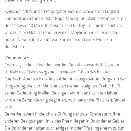
dieser von Würzburg erhielt.
Zwischen 1184 und 1191 begeben sich die Schwestern Lutgard
und Gertrud sich ins Kloster Rupertsberg . St. Alban stiften sie ihren
Besitz sowie 40 Mark. In diesem Text (er liegt mir nicht selbst vor)
wird auch ein Hof in Trebur erwähnt. Möglicherweise eines der
Güter. (Neben dem Zehnt von Zornheim und einer Mühle in
Büdesheim)
Kommentar:
Erstmalig in den Urkunden werden Gebiete ausserhalb, bzw. im
Umfeld des Fiskus vergeben. In diesem Fall an das Kloster
Eberbach. Aber auch die Anzahl der nun ausgebauten Burgen in der
Umgebung, die zum Ministerialen dienen, steigt an. Trebur büßt
seiner Bedeutung in allen Belangen ein. In den nächsten Jahren
wird eine Zersplitterung beginnen, noch bevor die Pfalz verpfändet
wird.
Bemerkenswert finde ich die Stiftung der zwei Schwestern. Ihre
anderen Besitzungen, links des Rhein, liegen in Bolandener Gebiet.
Die Bolandener hatten auch einiges mit der Pfalz Ingelheim zu tun.