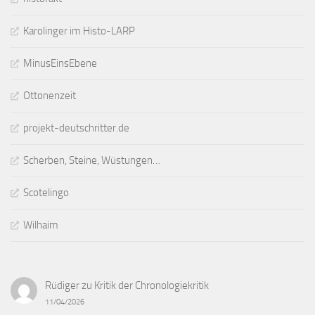
Karolinger im Histo-LARP
MinusEinsEbene
Ottonenzeit
projekt-deutschritter.de
Scherben, Steine, Wüstungen…
Scotelingo
Wilhaim
Rüdiger
zu
Kritik der Chronologiekritik
11/04/2026