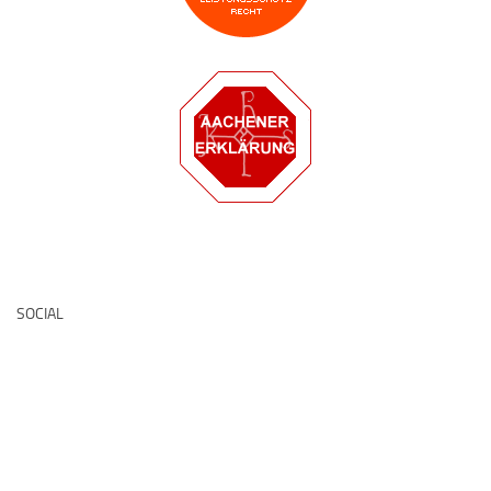
Deutsche Medz
SOCIAL