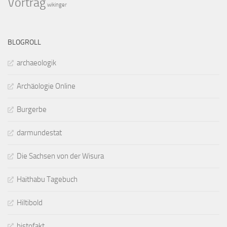
Vortrag
wikinger
BLOGROLL
archaeologik
Archäologie Online
Burgerbe
darmundestat
Die Sachsen von der Wisura
Haithabu Tagebuch
Hiltibold
histofakt