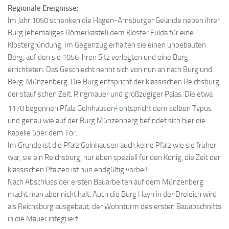
Regionale Ereignisse:
Im Jahr 1050 schenken die Hagen-Arnsburger Gelände neben ihrer
Burg (ehemaliges Römerkastel) dem Kloster Fulda für eine
Klostergründung. Im Gegenzug erhalten sie einen unbebauten
Berg, auf den sie 1056 ihren Sitz verlegten und eine Burg
errichteten. Das Geschlecht nennt sich von nun an nach Burg und
Berg: Münzenberg. Die Burg entspricht der klassischen Reichsburg
der staufischen Zeit. Ringmauer und großzügiger Palas. Die etwa
1
1170 begonnen Pfalz Gelnhausen
entspricht dem selben Typus
und genau wie auf der Burg Münzenberg befindet sich hier die
Kapelle über dem Tor.
Im Grunde ist die Pfalz Gelnhausen auch keine Pfalz wie sie früher
war, sie ein Reichsburg, nur eben speziell für den König, die Zeit der
klassischen Pfalzen ist nun endgültig vorbei!
Nach Abschluss der ersten Bauarbeiten auf dem Münzenberg
macht man aber nicht halt. Auch die Burg Hayn in der Dreieich wird
als Reichsburg ausgebaut, der Wohnturm des ersten Bauabschnitts
in die Mauer integriert.