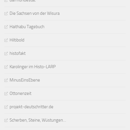
Die Sachsen von der Wisura
Haithabu Tagebuch
Hiltibold
histofakt
Karolinger im Histo-LARP
MinusEinsEbene
Ottonenzeit
projekt-deutschritter.de
Scherben, Steine, Wüstungen…