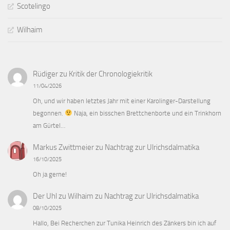
Scotelingo
Wilhaim
Rüdiger
zu
Kritik der Chronologiekritik
11/04/2026
Oh, und wir haben letztes Jahr mit einer Karolinger-Darstellung
begonnen.
Naja, ein bisschen Brettchenborte und ein Trinkhorn
am Gürtel…
Markus Zwittmeier
zu
Nachtrag zur Ulrichsdalmatika
16/10/2025
Oh ja gerne!
Der Uhl zu Wilhaim
zu
Nachtrag zur Ulrichsdalmatika
08/10/2025
Hallo, Bei Recherchen zur Tunika Heinrich des Zänkers bin ich auf