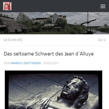
Zum Inhalt springen
GESCHICHTE
0
Das seltsame Schwert des Jean d´Alluye
VON
MARKUS ZWITTMEIER
·
25/02/2011