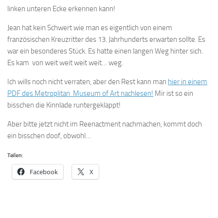
linken unteren Ecke erkennen kann!
Jean hat kein Schwert wie man es eigentlich von einem
französischen Kreuzritter des 13. Jahrhunderts erwarten sollte. Es
war ein besonderes Stück. Es hatte einen langen Weg hinter sich.
Es kam von weit weit weit weit… weg.
Ich wills noch nicht verraten, aber den Rest kann man
hier in einem
PDF des Metroplitan Museum of Art nachlesen!
Mir ist so ein
bisschen die Kinnlade runtergeklappt!
Aber bitte jetzt nicht im Reenactment nachmachen, kommt doch
ein bisschen doof, obwohl…
Teilen:
Facebook
X