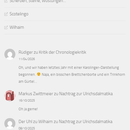
Scherben, Steine, Wüstungen…
Scotelingo
Wilhaim
Rüdiger
zu
Kritik der Chronologiekritik
11/04/2026
Oh, und wir haben letztes Jahr mit einer Karolinger-Darstellung
begonnen.
Naja, ein bisschen Brettchenborte und ein Trinkhorn
am Gürtel…
Markus Zwittmeier
zu
Nachtrag zur Ulrichsdalmatika
16/10/2025
Oh ja gerne!
Der Uhl zu Wilhaim
zu
Nachtrag zur Ulrichsdalmatika
08/10/2025