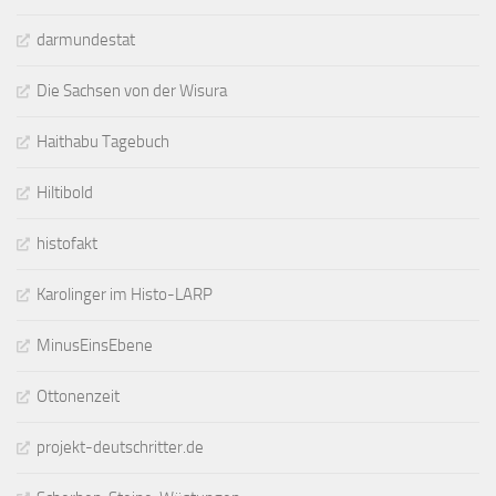
darmundestat
Die Sachsen von der Wisura
Haithabu Tagebuch
Hiltibold
histofakt
Karolinger im Histo-LARP
MinusEinsEbene
Ottonenzeit
projekt-deutschritter.de