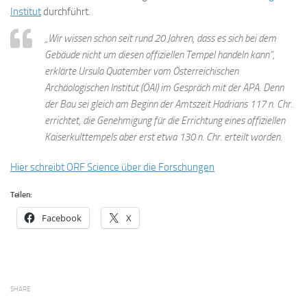
Institut
durchführt.
„Wir wissen schon seit rund 20 Jahren, dass es sich bei dem
Gebäude nicht um diesen offiziellen Tempel handeln kann“,
erklärte Ursula Quatember vom Österreichischen
Archäologischen Institut (ÖAI) im Gespräch mit der APA. Denn
der Bau sei gleich am Beginn der Amtszeit Hadrians 117 n. Chr.
errichtet, die Genehmigung für die Errichtung eines offiziellen
Kaiserkulttempels aber erst etwa 130 n. Chr. erteilt worden.
Hier schreibt ORF Science über die Forschungen
Teilen:
Facebook
X
SHARE