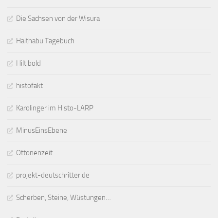
Die Sachsen von der Wisura
Haithabu Tagebuch
Hiltibold
histofakt
Karolinger im Histo-LARP
MinusEinsEbene
Ottonenzeit
projekt-deutschritter.de
Scherben, Steine, Wüstungen…