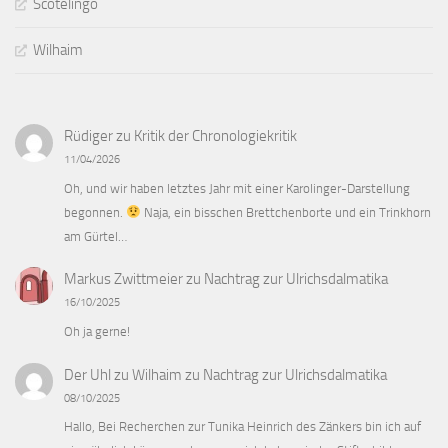
Scotelingo
Wilhaim
Rüdiger
zu
Kritik der Chronologiekritik
11/04/2026
Oh, und wir haben letztes Jahr mit einer Karolinger-Darstellung
begonnen.
Naja, ein bisschen Brettchenborte und ein Trinkhorn
am Gürtel…
Markus Zwittmeier
zu
Nachtrag zur Ulrichsdalmatika
16/10/2025
Oh ja gerne!
Der Uhl zu Wilhaim
zu
Nachtrag zur Ulrichsdalmatika
08/10/2025
Hallo, Bei Recherchen zur Tunika Heinrich des Zänkers bin ich auf