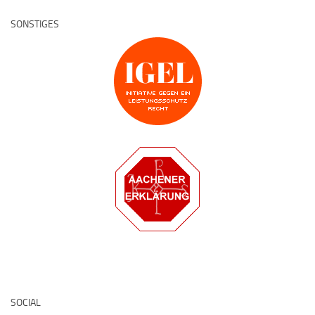
SONSTIGES
Deutsche Medz
SOCIAL