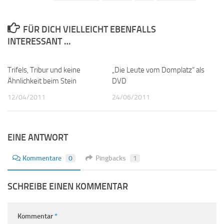
FÜR DICH VIELLEICHT EBENFALLS
INTERESSANT …
Trifels, Tribur und keine
1
„Die Leute vom Domplatz“ als
0
Ähnlichkeit beim Stein
DVD
12/04/2011
24/06/2011
EINE ANTWORT
Kommentare
0
Pingbacks
1
SCHREIBE EINEN KOMMENTAR
Kommentar
*