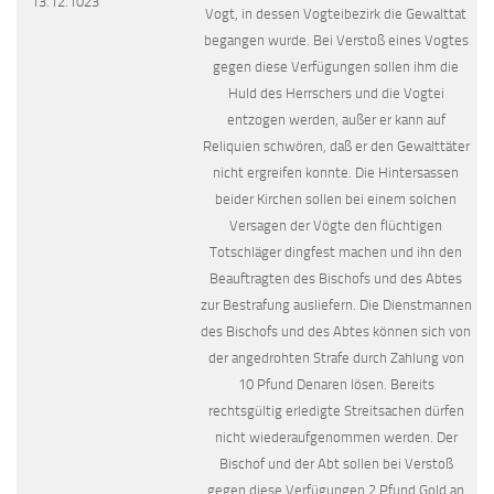
13.12.1023
Vogt, in dessen Vogteibezirk die Gewalttat
begangen wurde. Bei Verstoß eines Vogtes
gegen diese Verfügungen sollen ihm die
Huld des Herrschers und die Vogtei
entzogen werden, außer er kann auf
Reliquien schwören, daß er den Gewalttäter
nicht ergreifen konnte. Die Hintersassen
beider Kirchen sollen bei einem solchen
Versagen der Vögte den flüchtigen
Totschläger dingfest machen und ihn den
Beauftragten des Bischofs und des Abtes
zur Bestrafung ausliefern. Die Dienstmannen
des Bischofs und des Abtes können sich von
der angedrohten Strafe durch Zahlung von
10 Pfund Denaren lösen. Bereits
rechtsgültig erledigte Streitsachen dürfen
nicht wiederaufgenommen werden. Der
Bischof und der Abt sollen bei Verstoß
gegen diese Verfügungen 2 Pfund Gold an