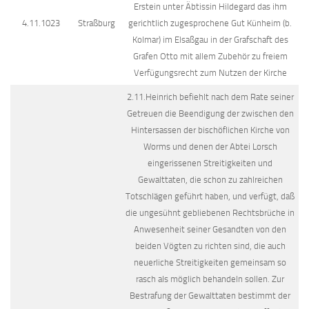
Erstein unter Äbtissin Hildegard das ihm
4.11.1023
Straßburg
gerichtlich zugesprochene Gut Künheim (b.
Kolmar) im Elsaßgau in der Grafschaft des
Grafen Otto mit allem Zubehör zu freiem
Verfügungsrecht zum Nutzen der Kirche
2.11.Heinrich befiehlt nach dem Rate seiner
Getreuen die Beendigung der zwischen den
Hintersassen der bischöflichen Kirche von
Worms und denen der Abtei Lorsch
eingerissenen Streitigkeiten und
Gewalttaten, die schon zu zahlreichen
Totschlägen geführt haben, und verfügt, daß
die ungesühnt gebliebenen Rechtsbrüche in
Anwesenheit seiner Gesandten von den
beiden Vögten zu richten sind, die auch
neuerliche Streitigkeiten gemeinsam so
rasch als möglich behandeln sollen. Zur
Bestrafung der Gewalttaten bestimmt der