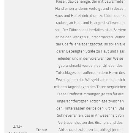
Kaiser, daß derjenige, der mit bewaffneter
Hand einen anderen verfolgt und in dessen
Haus und Hof einbricht um zu töten oder zu
rauben, an Haut und Haar gestraft werden
soll. Der Führer des Überfalles ist außerdem
an beiden Wangen zu brandmarken. Wurde
der Überfallene aber getötet, so sollen alle
daran Beteiligten Strafe zu Haut und Haar
erleiden und in der vorerwähnten Weise
gebrandmarkt werden; der Urheber des
Totschlages soll außerdem dem Herrn des
Erschlagenen das Wergeld zahlen und sich
mit den Angehörigen des Toten vergleichen.
Diese Strafbestimmungen gelten für alle
ungerechtfertigten Totschläge zwischen
den Hintersassen der beiden Kirchen. Das
Sühneverfahren, das in Anwesenheit von
Vertrauensleuten des Bischofs und des
2.12-
Abtes durchzuführen ist, obliegt jenem
Trebur