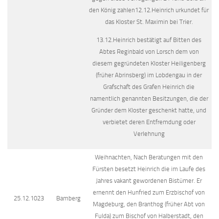
den König zahlen12.12.Heinrich urkundet für
das Kloster St. Maximin bei Trier.
13.12.Heinrich bestätigt auf Bitten des
Abtes Reginbald von Lorsch dem von
diesem gegründeten Kloster Heiligenberg
(früher Abrinsberg) im Lobdengau in der
Grafschaft des Grafen Heinrich die
namentlich genannten Besitzungen, die der
Gründer dem Kloster geschenkt hatte, und
verbietet deren Entfremdung oder
Verlehnung
Weihnachten, Nach Beratungen mit den
Fürsten besetzt Heinrich die im Laufe des
Jahres vakant gewordenen Bistümer. Er
ernennt den Hunfried zum Erzbischof von
25.12.1023
Bamberg
Magdeburg, den Branthog (früher Abt von
Fulda) zum Bischof von Halberstadt, den