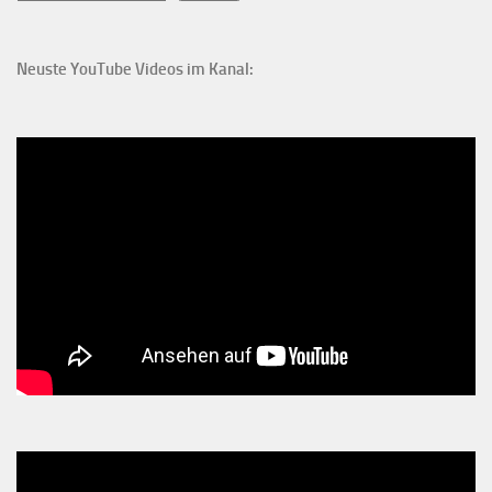
Neuste YouTube Videos im Kanal: