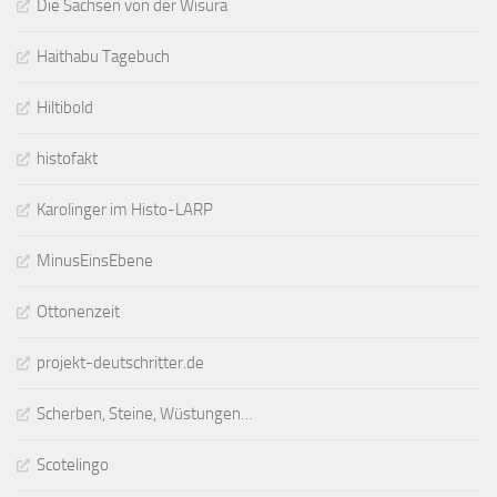
Die Sachsen von der Wisura
Haithabu Tagebuch
Hiltibold
histofakt
Karolinger im Histo-LARP
MinusEinsEbene
Ottonenzeit
projekt-deutschritter.de
Scherben, Steine, Wüstungen…
Scotelingo