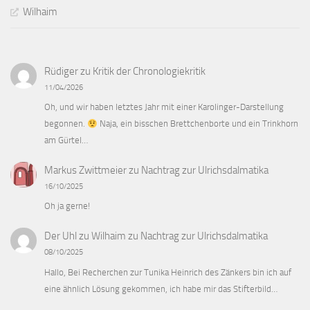
Wilhaim
Rüdiger
zu
Kritik der Chronologiekritik
11/04/2026
Oh, und wir haben letztes Jahr mit einer Karolinger-Darstellung
begonnen.
Naja, ein bisschen Brettchenborte und ein Trinkhorn
am Gürtel…
Markus Zwittmeier
zu
Nachtrag zur Ulrichsdalmatika
16/10/2025
Oh ja gerne!
Der Uhl zu Wilhaim
zu
Nachtrag zur Ulrichsdalmatika
08/10/2025
Hallo, Bei Recherchen zur Tunika Heinrich des Zänkers bin ich auf
eine ähnlich Lösung gekommen, ich habe mir das Stifterbild…