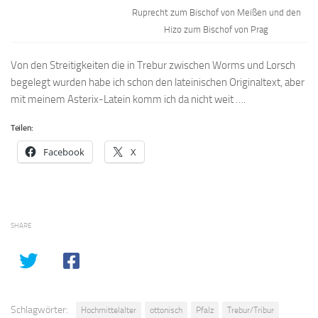
Ruprecht zum Bischof von Meißen und den
Hizo zum Bischof von Prag
Von den Streitigkeiten die in Trebur zwischen Worms und Lorsch
begelegt wurden habe ich schon den lateinischen Originaltext, aber
mit meinem Asterix-Latein komm ich da nicht weit ….
Teilen:
Facebook
X
SHARE
Schlagwörter:
Hochmittelalter
ottonisch
Pfalz
Trebur/Tribur